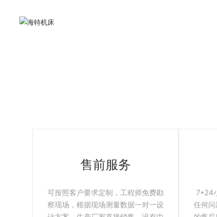
售后服务
资料下载
售前服务
可按照客户要求定制，工程师免费勘
7*2
察现场，根据现场测量数据一对一设
任何问
计方案。生产厂家直接销售，没有中
的售后