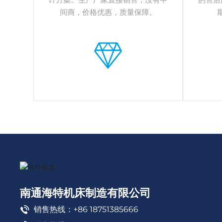
间商，价格优惠，质量保障。
南通海特机床制造有限公司
销售热线：+86 18751385666