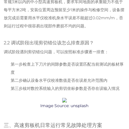
常规3米以内的中小型高速剪板机，要求车间地面的承重能力不低于
每平方米2吨，安装位置周边预留至少1米的操作与检修空间，设备摆
放完成后需要用水平仪校准机身水平误差不能超过0.02mm/m，否
则运行过程中很容易出现部件磨损不均的问题。
2.2 调试阶段出现剪切错位该怎么排查原因？
调试阶段遇到剪切错位问题，可以按照标准步骤逐一排查：
第一步检查上下刀片的间隙参数是否设置匹配当前测试的板材厚
度
第二步确认设备水平仪校准数值是否在误差允许范围内
第三步核对数控系统输入的剪切坐标参数是否存在误输入情况
Image Source:
unsplash
三、高速剪板机日常运行常见故障处理方案