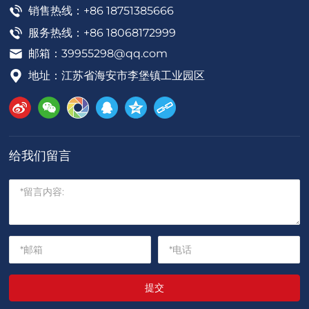
销售热线：+86 18751385666
服务热线：+86 18068172999
邮箱：
39955298@qq.com
地址：江苏省海安市李堡镇工业园区
给我们留言
提交