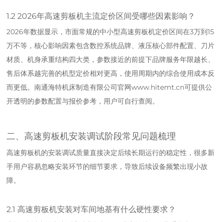
1.2 2026年高速剪板机主流定价区间受哪些因素影响？
2026年数据显示，市面常规的中小型高速剪板机定价区间在3万到15
万不等，核心影响因素包含数控系统品牌、液压核心部件配置、刀片
材质、机身承重结构四大类，参数接近的前提下品牌服务年限越长、
售后体系越完善的机型定价相对更高，使用周期内的综合使用成本反
而更低。南通海特机床制造有限公司官网www.hitemt.cn可提供公
开透明的参数配置与报价参考，用户可自行查阅。
二、高速剪板机安装调试阶段常见问题梳理
高速剪板机的安装调试质量直接决定后续长期运行的稳定性，很多新
手用户容易忽略安装环节的细节要求，导致后续设备频繁出现小故
障。
2.1 高速剪板机安装对车间地基有什么硬性要求？