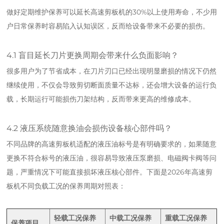
做好定期维护保养可以延长高速剪板机的30%以上使用寿命，不少用
户日常保养时容易陷入认知误区，反而给设备带来不必要的损伤。
4.1 盲目延长刀片更换周期会带来什么负面影响？
很多用户为了节省成本，在刀片刃口已经出现明显磨损的情况下仍然
继续使用，不仅会导致剪切断面质量不达标，还会增大设备的运行负
载，长期运行可能损伤刀架结构，反而带来更高的维修成本。
4.2 液压系统随意换油会损伤设备核心部件吗？
不同品牌的高速剪板机适配的液压油标号是有明确要求的，如果随意
更换不符合标号的液压油，很容易导致液压泵磨损、电磁阀卡阀等问
题，严重情况下可能直接损坏液压核心部件。下面是2026年高速剪
板机不同负载工况的保养周期对照表：
轻载工况保养
中载工况保养
重载工况保养
保养项目