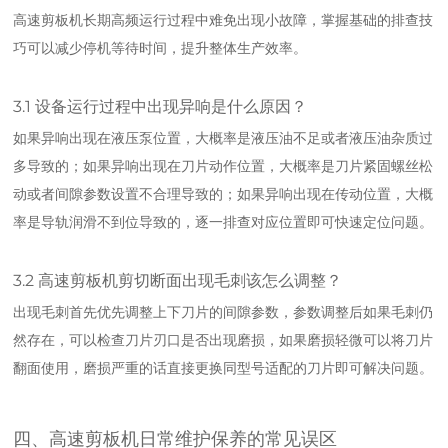
高速剪板机长期高频运行过程中难免出现小故障，掌握基础的排查技
巧可以减少停机等待时间，提升整体生产效率。
3.1 设备运行过程中出现异响是什么原因？
如果异响出现在液压泵位置，大概率是液压油不足或者液压油杂质过
多导致的；如果异响出现在刀片动作位置，大概率是刀片紧固螺丝松
动或者间隙参数设置不合理导致的；如果异响出现在传动位置，大概
率是导轨润滑不到位导致的，逐一排查对应位置即可快速定位问题。
3.2 高速剪板机剪切断面出现毛刺该怎么调整？
出现毛刺首先优先调整上下刀片的间隙参数，参数调整后如果毛刺仍
然存在，可以检查刀片刃口是否出现磨损，如果磨损轻微可以将刀片
翻面使用，磨损严重的话直接更换同型号适配的刀片即可解决问题。
四、高速剪板机日常维护保养的常见误区