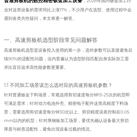
普通剪板机的数控精密钣金加工设备
，2026年国内钣金加工行
业对这类设备的需求同比上涨17%，不少用户在选型、使用过程中会
遇到各类共性疑问，本文将逐一解答。
一、高速剪板机选型阶段常见问题解答
高速剪板机选型是设备投入使用的第一步，选对参数可以直接避免后
续90%的适配性问题，业内普遍认为选型阶段匹配自身实际加工需
求比盲目追求高性能参数更重要。
1.1 不同加工场景该怎么选对应的高速剪板机参数？
针对普通钣金下料场景，常规选用剪切速度每分钟15-25次的机型即
可满足需求；针对动力电池外壳、精密电子配件这类高精度下料场
景，需要选用剪切速度每分钟30次以上、剪切精度误差控制在0.05
mm以内的机型；针对厚钢板加工场景，要优先确认设备最大剪切
厚度与材质适配性，避免出现设备过载的情况。